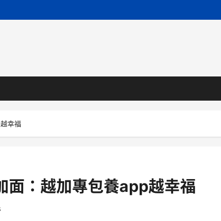
p越幸福
加面：越加專包養app越幸福
s