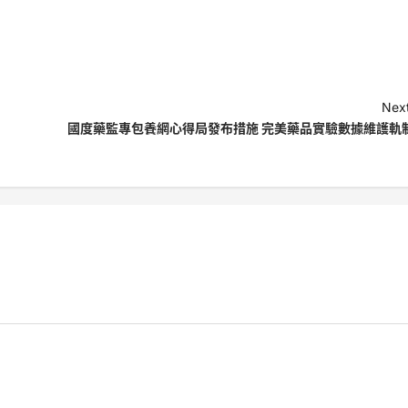
Next
國度藥監專包養網心得局發布措施 完美藥品實驗數據維護軌