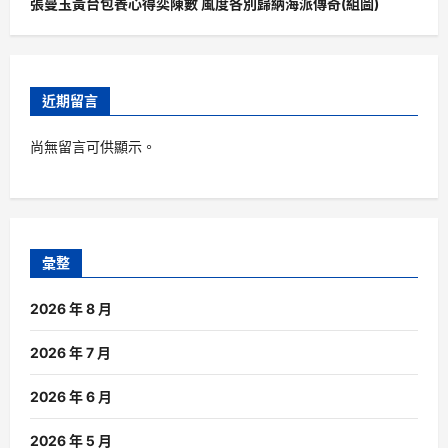
張曼玉黃台包養心得奕陳數 風度各別歸納海派傳奇(組圖)
近期留言
尚無留言可供顯示。
彙整
2026 年 8 月
2026 年 7 月
2026 年 6 月
2026 年 5 月