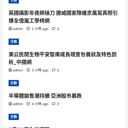
分數
英國攝影年夜師操刀 挪威國家隊維京風寫真照引
爆全億嵐工學椅網
admin
2 小時 ago
0
分數
美公民間生物平安智庫成長現查包養狀及特色剖
析_中國網
admin
3 小時 ago
0
分數
半導體拋售潮持續 亞洲股市暴跌
admin
4 小時 ago
0
分數