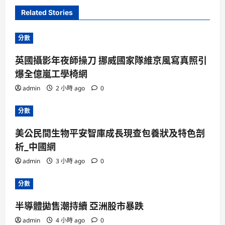
Related Stories
分數
英國攝影年夜師操刀 挪威國家隊維京風寫真照引
爆全億嵐工學椅網
admin
2 小時 ago
0
分數
美公民間生物平安智庫成長現查包養狀及特色剖
析_中國網
admin
3 小時 ago
0
分數
半導體拋售潮持續 亞洲股市暴跌
admin
4 小時 ago
0