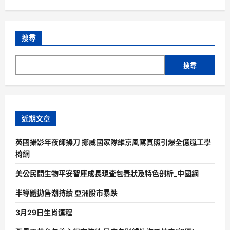
搜尋
搜尋
近期文章
英國攝影年夜師操刀 挪威國家隊維京風寫真照引爆全億嵐工學
椅網
美公民間生物平安智庫成長現查包養狀及特色剖析_中國網
半導體拋售潮持續 亞洲股市暴跌
3月29日生肖運程