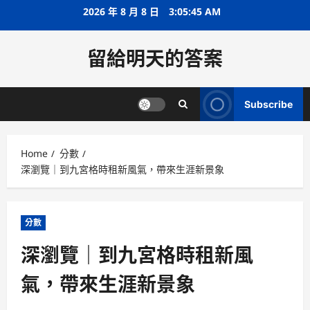
Skip
2026 年 8 月 8 日
3:05:45 AM
to
content
留給明天的答案
Subscribe
Home
分數
深瀏覽｜到九宮格時租新風氣，帶來生涯新景象
分數
深瀏覽｜到九宮格時租新風
氣，帶來生涯新景象