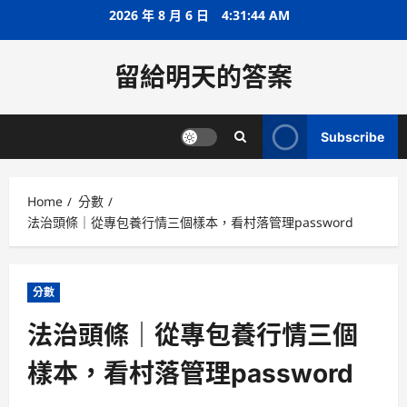
Skip
2026 年 8 月 6 日
4:31:45 AM
to
content
留給明天的答案
Subscribe
Home
分數
法治頭條｜從專包養行情三個樣本，看村落管理password
分數
法治頭條｜從專包養行情三個
樣本，看村落管理password