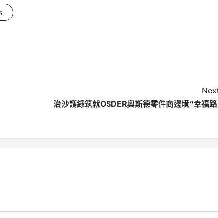
s
Next
治沙護綠筑就OSDER奧斯德零件商邊境“幸福路