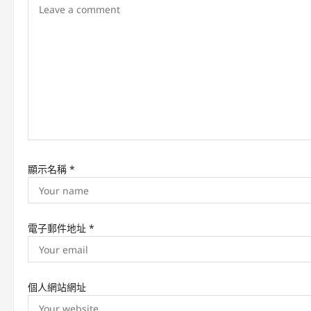
g
a
t
i
o
n
顯示名稱
*
電子郵件地址
*
個人網站網址