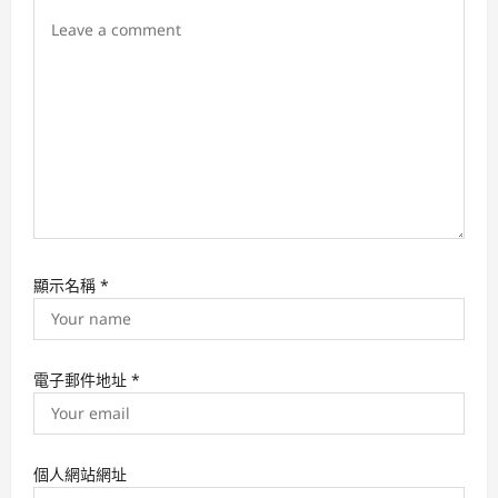
o
n
顯示名稱
*
電子郵件地址
*
個人網站網址