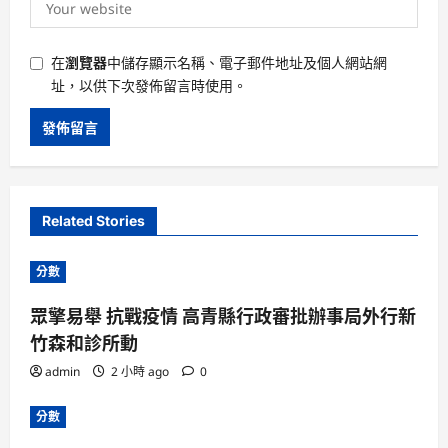
在
瀏覽器
中儲存顯示名稱、電子郵件地址及個人網站網
址，以供下次發佈留言時使用。
Related Stories
分數
眾擎易舉 抗戰疫情 高青縣行政審批辦事局外行新
竹森和診所動
admin
2 小時 ago
0
分數