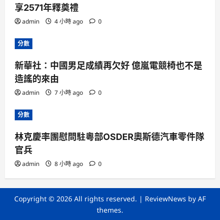
享2571年釋奠禮
admin
4 小時 ago
0
分數
新華社：中國男足成績再欠好 億嵐電競椅也不是
造謠的來由
admin
7 小時 ago
0
分數
林克慶率團慰問駐粵部OSDER奧斯德汽車零件隊
官兵
admin
8 小時 ago
0
Copyright © 2026 All rights reserved.
|
ReviewNews
by AF
themes.