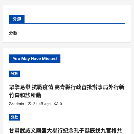
分類
分數
You May Have Missed
分數
眾擎易舉 抗戰疫情 高青縣行政審批辦事局外行新
竹森和診所動
admin
2 小時 ago
0
分數
甘肅武威文廟盛大舉行紀念孔子誕辰找九宮格共