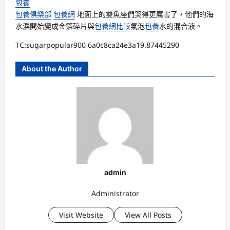
包養
包養俱樂部
包養網
地面上的雙魚座們哭得更厲害了，他們的海
水淚開始變成金箔碎片與
包養網比較
氣泡
包養
水的混合液。
TC:sugarpopular900 6a0c8ca24e3a19.87445290
About the Author
admin
Administrator
Visit Website
View All Posts