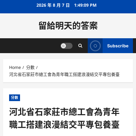
Skip
2026 年 8 月 7 日
1:49:09 PM
to
content
留給明天的答案
Subscribe
Home
分數
河北省石家莊市總工會為青年職工搭建浪漫結交平專包養臺
分數
河北省石家莊市總工會為青年
職工搭建浪漫結交平專包養臺