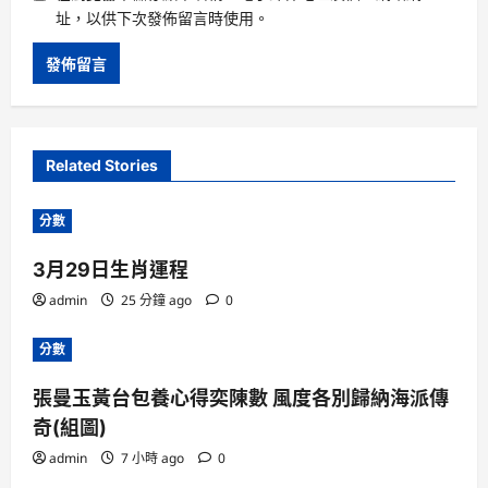
址，以供下次發佈留言時使用。
Related Stories
分數
3月29日生肖運程
admin
25 分鐘 ago
0
分數
張曼玉黃台包養心得奕陳數 風度各別歸納海派傳
奇(組圖)
admin
7 小時 ago
0