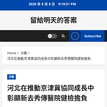
Skip
2026 年 8 月 8 日
9:19:52 PM
to
content
留給明天的答案
Subscribe
Home
分數
河北在推動京津冀協同成長中彰顯新去秀傳醫院健檢擔負
分數
河北在推動京津冀協同成長中
彰顯新去秀傳醫院健檢擔負