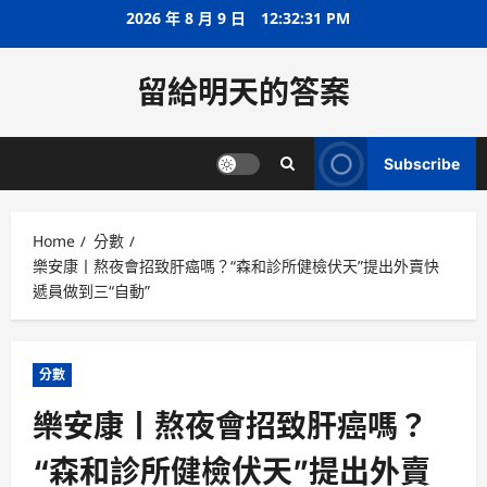
Skip
2026 年 8 月 9 日
12:32:32 PM
to
content
留給明天的答案
Subscribe
Home
分數
樂安康丨熬夜會招致肝癌嗎？“森和診所健檢伏天”提出外賣快
遞員做到三“自動”
分數
樂安康丨熬夜會招致肝癌嗎？
“森和診所健檢伏天”提出外賣