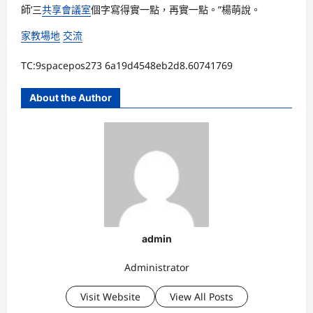
師’三
共享會議室
個字寫得實一點，再實一點。”楊萌說。
家教場地
交流
TC:9spacepos273 6a19d4548eb2d8.60741769
About the Author
admin
Administrator
Visit Website
View All Posts