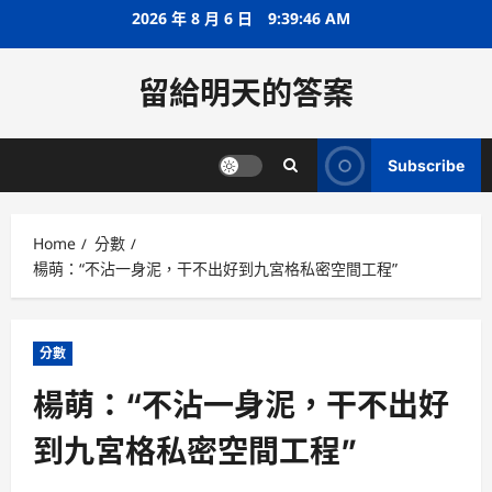
Skip
2026 年 8 月 6 日
9:39:46 AM
to
content
留給明天的答案
Subscribe
Home
分數
楊萌：“不沾一身泥，干不出好到九宮格私密空間工程”
分數
楊萌：“不沾一身泥，干不出好
到九宮格私密空間工程”