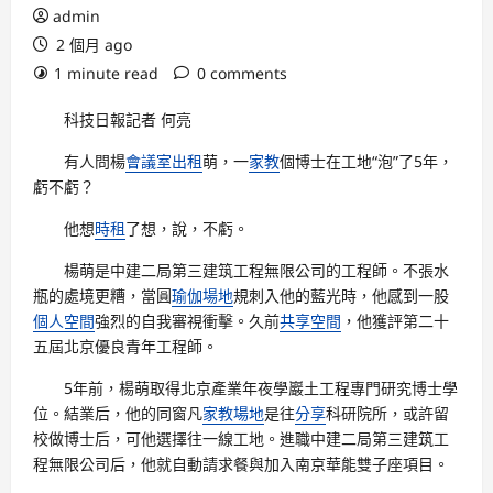
admin
2 個月 ago
1 minute read
0 comments
科技日報記者 何亮
有人問楊
會議室出租
萌，一
家教
個博士在工地“泡”了5年，
虧不虧？
他想
時租
了想，說，不虧。
楊萌是中建二局第三建筑工程無限公司的工程師。不張水
瓶的處境更糟，當圓
瑜伽場地
規刺入他的藍光時，他感到一股
個人空間
強烈的自我審視衝擊。久前
共享空間
，他獲評第二十
五屆北京優良青年工程師。
5年前，楊萌取得北京產業年夜學巖土工程專門研究博士學
位。結業后，他的同窗凡
家教場地
是往
分享
科研院所，或許留
校做博士后，可他選擇往一線工地。進職中建二局第三建筑工
程無限公司后，他就自動請求餐與加入南京華能雙子座項目。