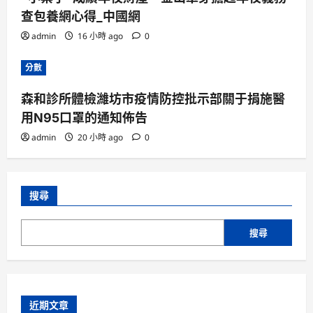
查包養網心得_中國網
admin
16 小時 ago
0
分數
森和診所體檢濰坊市疫情防控批示部關于捐施醫
用N95口罩的通知佈告
admin
20 小時 ago
0
搜尋
搜尋
近期文章