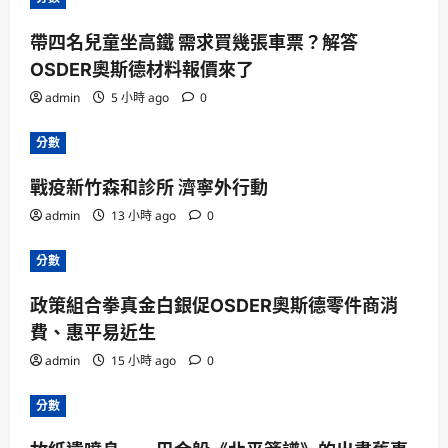
帶四名兒童坐高鐵 需求買幾張車票？解答
OSDER奧斯德材料報價來了
admin
5 小時 ago
0
分數
戰疫新竹森和診所 濟寧外行動
admin
13 小時 ago
0
分數
政策組合拳真金白銀促OSDER奧斯德零件商消
費、惠平易近生
admin
15 小時 ago
0
分數