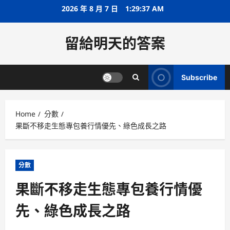
Skip
2026 年 8 月 7 日
1:29:37 AM
to
content
留給明天的答案
Subscribe
Home
分數
果斷不移走生態專包養行情優先、綠色成長之路
分數
果斷不移走生態專包養行情優
先、綠色成長之路