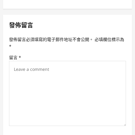
a
v
發佈留言
i
g
發佈留言必須填寫的電子郵件地址不會公開。
必填欄位標示為
a
*
t
留言
*
i
o
n