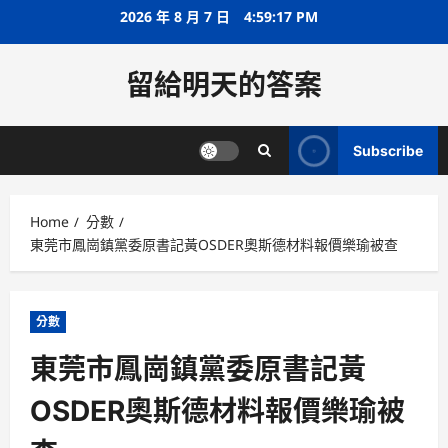
Skip
2026 年 8 月 7 日
4:59:17 PM
to
content
留給明天的答案
Subscribe
Home
分數
東莞市鳳崗鎮黨委原書記黃OSDER奧斯德材料報價樂瑜被查
分數
東莞市鳳崗鎮黨委原書記黃
OSDER奧斯德材料報價樂瑜被