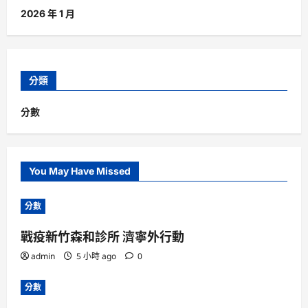
2026 年 1 月
分類
分數
You May Have Missed
分數
戰疫新竹森和診所 濟寧外行動
admin
5 小時 ago
0
分數