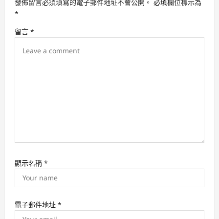
發佈留言必須填寫的電子郵件地址不會公開。
必填欄位標示為
a
*
t
留言
*
i
o
n
顯示名稱
*
電子郵件地址
*