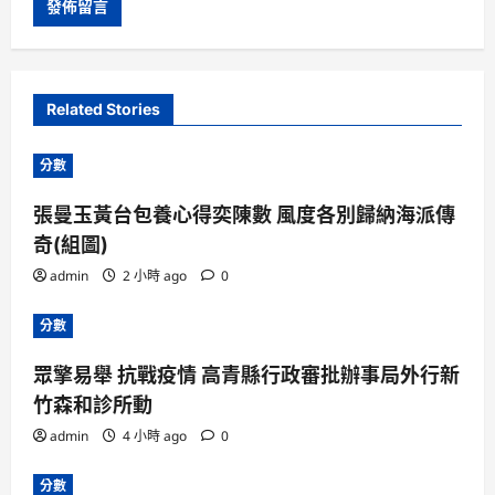
Related Stories
分數
張曼玉黃台包養心得奕陳數 風度各別歸納海派傳
奇(組圖)
admin
2 小時 ago
0
分數
眾擎易舉 抗戰疫情 高青縣行政審批辦事局外行新
竹森和診所動
admin
4 小時 ago
0
分數