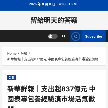
Skip
2026 年 8 月 8 日
4:08:32 PM
to
content
留給明天的答案
Subscribe
Home
分數
新華鮮報｜支出超837億元 中國表專包養經驗演市場活氣微弱
分數
新華鮮報｜支出超837億元 中
國表專包養經驗演市場活氣微