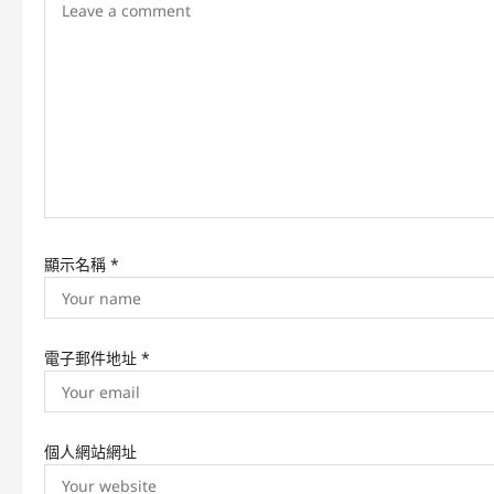
a
t
i
o
n
顯示名稱
*
電子郵件地址
*
個人網站網址