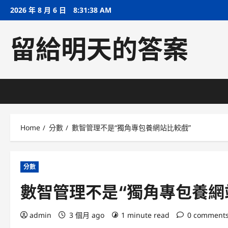
Skip
2026 年 8 月 6 日
8:31:39 AM
to
content
留給明天的答案
Home
分數
數智管理不是“獨角專包養網站比較戲”
分數
數智管理不是“獨角專包養網
admin
3 個月 ago
1 minute read
0 comment