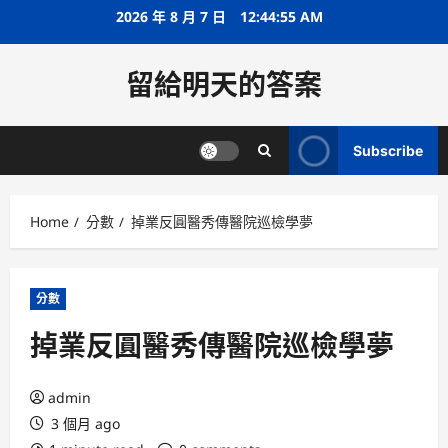
Skip
2026 年 8 月 7 日
12:44:56 AM
to
content
留給明天的答案
Subscribe
Home
分數
掉業反圓醫秀傳醫院巡檢學夢
分數
掉業反圓醫秀傳醫院巡檢學夢
admin
3 個月 ago