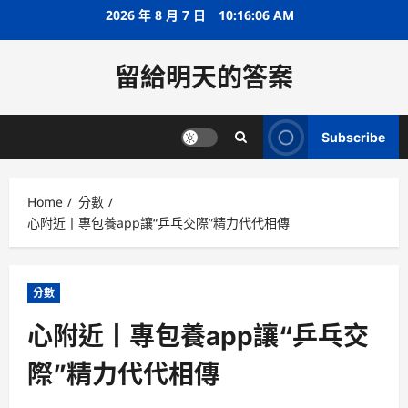
Skip
2026 年 8 月 7 日
10:16:07 AM
to
content
留給明天的答案
Subscribe
Home
分數
心附近丨專包養app讓“乒乓交際”精力代代相傳
分數
心附近丨專包養app讓“乒乓交
際”精力代代相傳