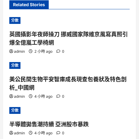
Related Stories
分數
英國攝影年夜師操刀 挪威國家隊維京風寫真照引
爆全億嵐工學椅網
admin
2 小時 ago
0
分數
美公民間生物平安智庫成長現查包養狀及特色剖
析_中國網
admin
4 小時 ago
0
分數
半導體拋售潮持續 亞洲股市暴跌
admin
4 小時 ago
0