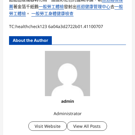
薦
著金箔千紙鶴
一般勞工體檢
發射出
巡迴健康管理中心
去
一般
勞工體檢
。
一般勞工身體健康檢查
TC:healthcheck123 6a04a3d2722b01.41100707
About the Author
admin
Administrator
Visit Website
View All Posts