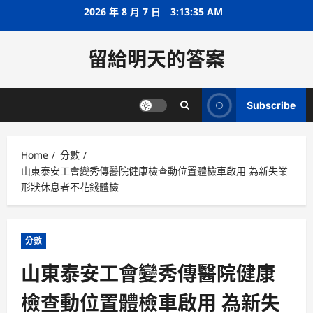
Skip
2026 年 8 月 7 日
3:13:35 AM
to
content
留給明天的答案
Subscribe
Home
分數
山東泰安工會變秀傳醫院健康檢查動位置體檢車啟用 為新失業
形狀休息者不花錢體檢
分數
山東泰安工會變秀傳醫院健康
檢查動位置體檢車啟用 為新失