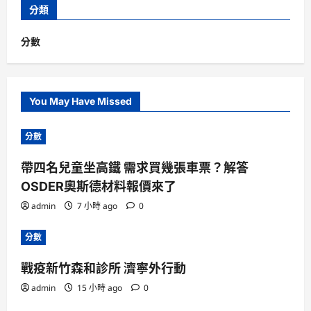
分類
分數
You May Have Missed
分數
帶四名兒童坐高鐵 需求買幾張車票？解答
OSDER奧斯德材料報價來了
admin
7 小時 ago
0
分數
戰疫新竹森和診所 濟寧外行動
admin
15 小時 ago
0