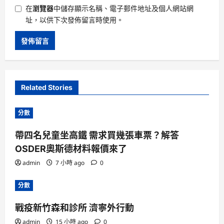
在
瀏覽器
中儲存顯示名稱、電子郵件地址及個人網站網
址，以供下次發佈留言時使用。
Related Stories
分數
帶四名兒童坐高鐵 需求買幾張車票？解答
OSDER奧斯德材料報價來了
admin
7 小時 ago
0
分數
戰疫新竹森和診所 濟寧外行動
admin
15 小時 ago
0