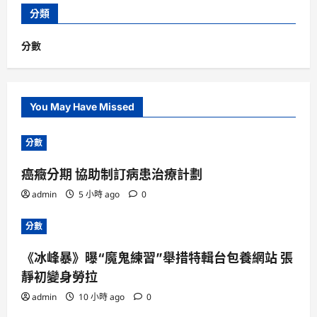
分類
分數
You May Have Missed
分數
癌癥分期 協助制訂病患治療計劃
admin
5 小時 ago
0
分數
《冰峰暴》曝“魔鬼練習”舉措特輯台包養網站 張
靜初變身勞拉
admin
10 小時 ago
0