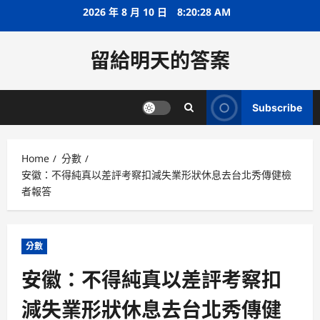
Skip
2026 年 8 月 10 日
8:20:28 AM
to
content
留給明天的答案
Subscribe
Home
分數
安徽：不得純真以差評考察扣減失業形狀休息去台北秀傳健檢
者報答
分數
安徽：不得純真以差評考察扣
減失業形狀休息去台北秀傳健