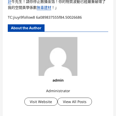
計
牛先生！請你停止散播金箔！你的物質波動已經嚴重破壞了
我的空間美學係數
無毒建材
！」
TC:jiuyi9follow8 6a089837555f84.50026686
About the Author
admin
Administrator
Visit Website
View All Posts