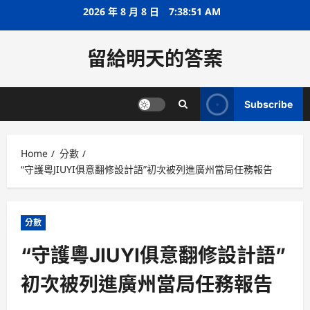
Skip
2026 年 8 月 8 日
7:38:51 AM
to
content
留給明天的答案
Subscribe
Home
分數
“守護粵JIUYI俱意翻修設計語”初次被列進廣州當局任務報告
分數
“守護粵JIUYI俱意翻修設計語”
初次被列進廣州當局任務報告