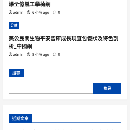
爆全億嵐工學椅網
admin
6 小時 ago
0
分數
美公民間生物平安智庫成長現查包養狀及特色剖
析_中國網
admin
8 小時 ago
0
搜尋
搜尋
近期文章