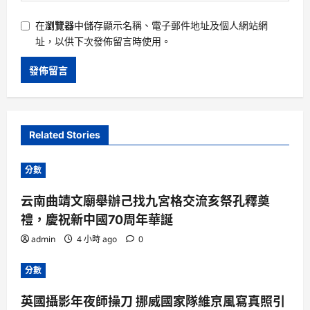
在
瀏覽器
中儲存顯示名稱、電子郵件地址及個人網站網
址，以供下次發佈留言時使用。
Related Stories
分數
云南曲靖文廟舉辦己找九宮格交流亥祭孔釋奠
禮，慶祝新中國70周年華誕
admin
4 小時 ago
0
分數
英國攝影年夜師操刀 挪威國家隊維京風寫真照引