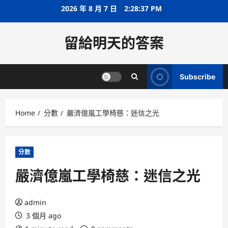
Skip
2026 年 8 月 7 日
2:28:38 PM
to
content
留給明天的答案
Subscribe
Home
分數
嚴濟億嵐工學椅慈：迷信之光
分數
嚴濟億嵐工學椅慈：迷信之光
admin
3 個月 ago