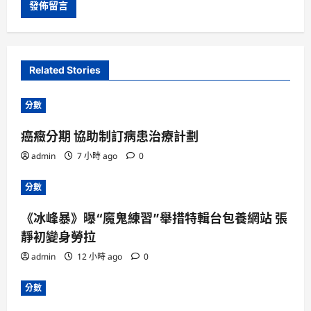
Related Stories
分數
癌癥分期 協助制訂病患治療計劃
admin
7 小時 ago
0
分數
《冰峰暴》曝“魔鬼練習”舉措特輯台包養網站 張
靜初變身勞拉
admin
12 小時 ago
0
分數