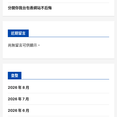
分開你我台包養網站不后悔
近期留言
尚無留言可供顯示。
彙整
2026 年 8 月
2026 年 7 月
2026 年 6 月