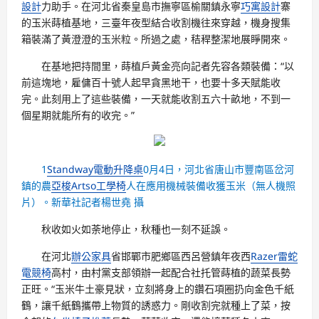
設計
力助手。在河北省秦皇島市撫寧區榆關鎮永寧
巧寓設計
寨
的玉米蒔植基地，三臺年夜型結合收割機往來穿越，機身搜集
箱裝滿了黃澄澄的玉米粒。所過之處，秸稈整潔地展睜開來。
在基地把持間里，蒔植戶黃金亮向記者先容各類裝備：“以
前這塊地，雇傭百十號人起早貪黑地干，也要十多天賦能收
完。此刻用上了這些裝備，一天就能收割五六十畝地，不到一
個星期就能所有的收完。”
1
Standway電動升降桌
0月4日，河北省唐山市豐南區岔河
鎮的農
亞梭Artso工學椅
人在應用機械裝備收獲玉米（無人機照
片）。新華社記者楊世堯 攝
秋收如火如荼地停止，秋種也一刻不延誤。
在河北
辦公家具
省邯鄲市肥鄉區西呂營鎮年夜西
Razer雷蛇
電競椅
高村，由村黨支部領辦一起配合社托管蒔植的蔬菜長勢
正旺。“玉米牛土豪見狀，立刻將身上的鑽石項圈扔向金色千紙
鶴，讓千紙鶴攜帶上物質的誘惑力。剛收割完就種上了菜，按