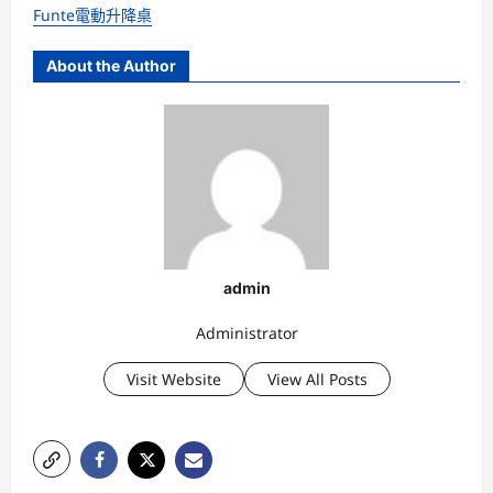
Funte電動升降桌
About the Author
admin
Administrator
Visit Website
View All Posts