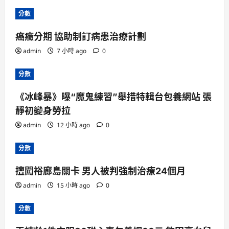
分數
癌癥分期 協助制訂病患治療計劃
admin
7 小時 ago
0
分數
《冰峰暴》曝“魔鬼練習”舉措特輯台包養網站 張
靜初變身勞拉
admin
12 小時 ago
0
分數
擅闖裕廊島關卡 男人被判強制治療24個月
admin
15 小時 ago
0
分數