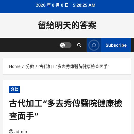
Skip
2026 年 8 月 8 日
5:28:25 AM
to
content
留給明天的答案
Subscribe
Home
分數
古代加工“多去秀傳醫院健康檢查面手”
分數
古代加工“多去秀傳醫院健康檢
查面手”
admin