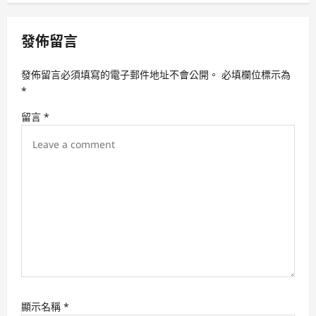
v
發佈留言
i
g
發佈留言必須填寫的電子郵件地址不會公開。
必填欄位標示為
a
*
t
留言
*
i
o
n
顯示名稱
*