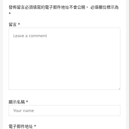
g
發佈留言必須填寫的電子郵件地址不會公開。
必填欄位標示為
a
*
t
留言
*
i
o
n
顯示名稱
*
電子郵件地址
*