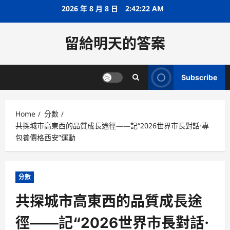
Skip
2026 年 8 月 8 日
2:42:23 AM
to
content
留給明天的答案
Subscribe
Home
分數
共探城市高東西的品質成長途徑——記“2026世界市長對話·專
包養價格西安”運動
分數
共探城市高東西的品質成長途
徑——記“2026世界市長對話·