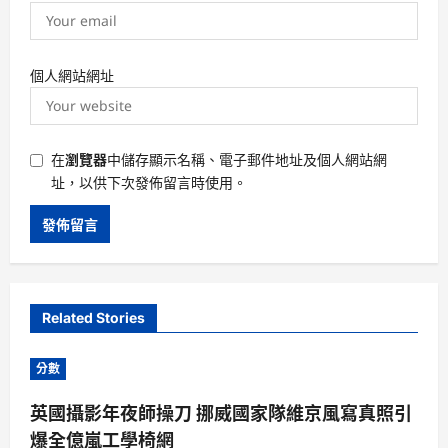
個人網站網址
在
瀏覽器
中儲存顯示名稱、電子郵件地址及個人網站網
址，以供下次發佈留言時使用。
Related Stories
分數
英國攝影年夜師操刀 挪威國家隊維京風寫真照引
爆全億嵐工學椅網