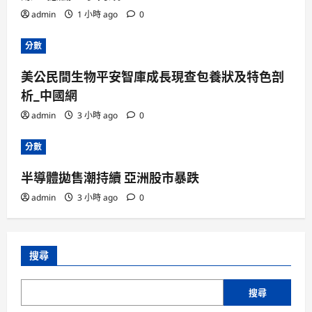
admin
1 小時 ago
0
分數
美公民間生物平安智庫成長現查包養狀及特色剖
析_中國網
admin
3 小時 ago
0
分數
半導體拋售潮持續 亞洲股市暴跌
admin
3 小時 ago
0
搜尋
搜尋