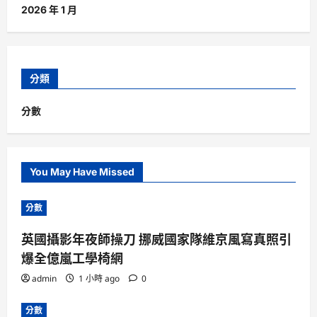
2026 年 1 月
分類
分數
You May Have Missed
分數
英國攝影年夜師操刀 挪威國家隊維京風寫真照引
爆全億嵐工學椅網
admin
1 小時 ago
0
分數