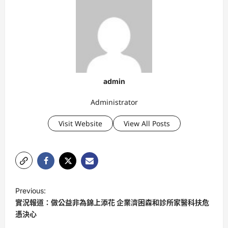
admin
Administrator
Visit Website
View All Posts
P
Previous:
o
實況報道：做公益非為錦上添花 企業濟困森和診所家醫科扶危
s
憑決心