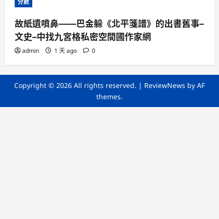
分數
故紙遺噴鼻——巴金躲《北平箋譜》的出書舊事–
文史–中找九宮格私密空間國作家網
admin
1 天 ago
0
Copyright © 2026 All rights reserved.
|
ReviewNews
by AF
themes.