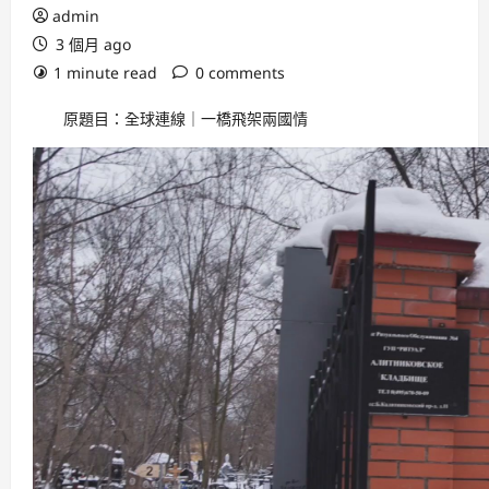
admin
3 個月 ago
1 minute read
0 comments
原題目：全球連線｜一橋飛架兩國情