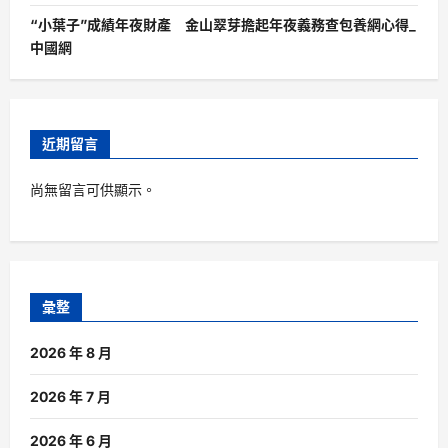
“小葉子”成績年夜財產 金山翠芽擔起年夜義務查包養網心得_
中國網
近期留言
尚無留言可供顯示。
彙整
2026 年 8 月
2026 年 7 月
2026 年 6 月