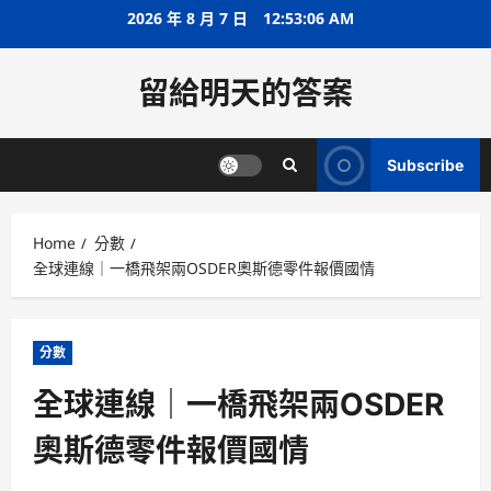
Skip
2026 年 8 月 7 日
12:53:07 AM
to
content
留給明天的答案
Subscribe
Home
分數
全球連線｜一橋飛架兩OSDER奧斯德零件報價國情
分數
全球連線｜一橋飛架兩OSDER
奧斯德零件報價國情