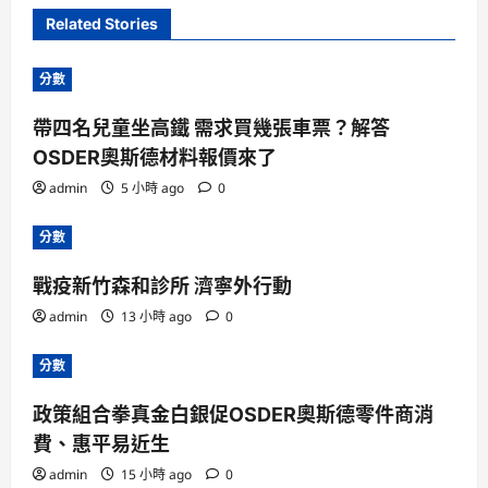
Related Stories
分數
帶四名兒童坐高鐵 需求買幾張車票？解答
OSDER奧斯德材料報價來了
admin
5 小時 ago
0
分數
戰疫新竹森和診所 濟寧外行動
admin
13 小時 ago
0
分數
政策組合拳真金白銀促OSDER奧斯德零件商消
費、惠平易近生
admin
15 小時 ago
0