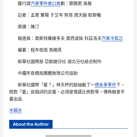
履行謀
汽車零件進口商
劃：鄭開君 吳植
記者：孟菁 曹陽 于艾岑 熊琦 周天翮 眭黎曦
案牘：陳汀
報道員：奧斯特羅維多夫 奧西波娃 科茲洛夫
汽車冷氣芯
編纂：程年夜雨 馬曉燕
新華社國際部 亞歐總分社 湖北分社結合制作
中鐵年夜橋局團體無限公司協助
新華社國際「愛？」林天秤的臉抽動了一
德系車零件
下，
她對「愛」這個詞的定義，必須是情感比例對等。傳佈融會平
臺出品
水箱水
About the Author