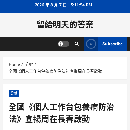
Skip
2026 年 8 月 7 日
5:11:54 PM
to
content
留給明天的答案
Subscribe
Home
分數
全國《個人工作台包養病防治法》宣揚周在長春啟動
分數
全國《個人工作台包養病防治
法》宣揚周在長春啟動