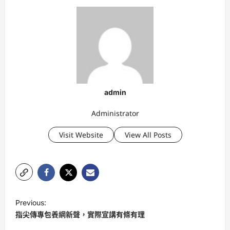
admin
Administrator
Visit Website
View All Posts
P
Previous:
o
指尖傳專包養網新聲，實際宣講有條有理
s