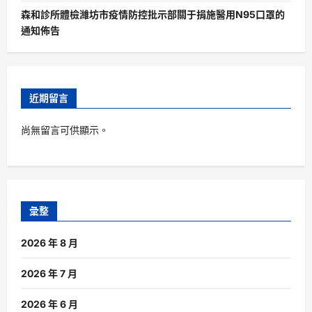
森和診所體檢濰坊市疫情防控批示部關于捐施醫用N95口罩的
通知佈告
近期留言
尚無留言可供顯示。
彙整
2026 年 8 月
2026 年 7 月
2026 年 6 月