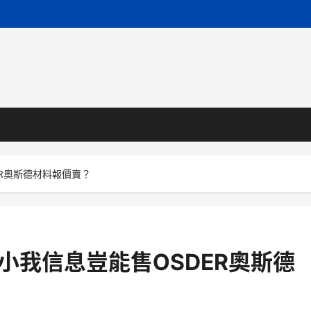
ER奧斯德材料報價賣？
，小我信息豈能售OSDER奧斯德