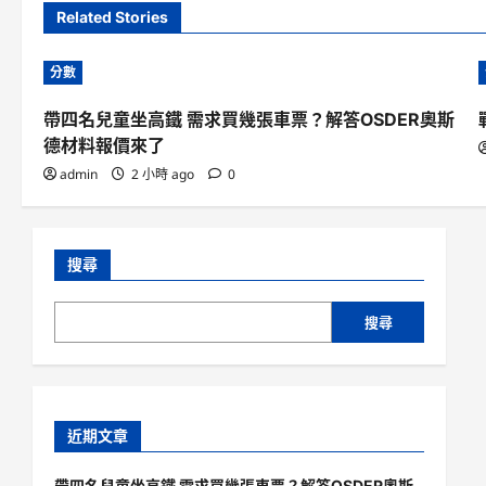
Related Stories
分數
帶四名兒童坐高鐵 需求買幾張車票？解答OSDER奧斯
德材料報價來了
admin
2 小時 ago
0
搜尋
搜尋
近期文章
帶四名兒童坐高鐵 需求買幾張車票？解答OSDER奧斯