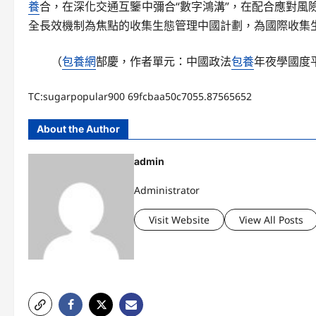
養
合，在深化交通互鑒中彌合“數字鴻溝”，在配合應對
全長效機制為焦點的收集生態管理中國計劃，為國際收集
（
包養網
郜慶，
作者單元：中國政法
包養
年夜學國度
TC:sugarpopular900 69fcbaa50c7055.87565652
About the Author
admin
Administrator
Visit Website
View All Posts