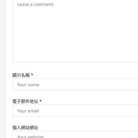
i
g
a
t
i
o
n
顯示名稱
*
電子郵件地址
*
個人網站網址