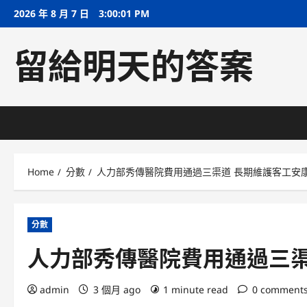
Skip
2026 年 8 月 7 日
3:00:02 PM
to
content
留給明天的答案
Home
分數
人力部秀傳醫院費用通過三渠道 長期維護客工安
分數
人力部秀傳醫院費用通過三渠
admin
3 個月 ago
1 minute read
0 comment