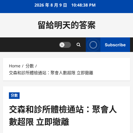
Skip
2026 年 8 月 9 日
10:48:39 PM
to
content
留給明天的答案
Subscribe
Home
分數
交森和診所體檢通站：聚會人數超限 立即撤離
分數
交森和診所體檢通站：聚會人
數超限 立即撤離