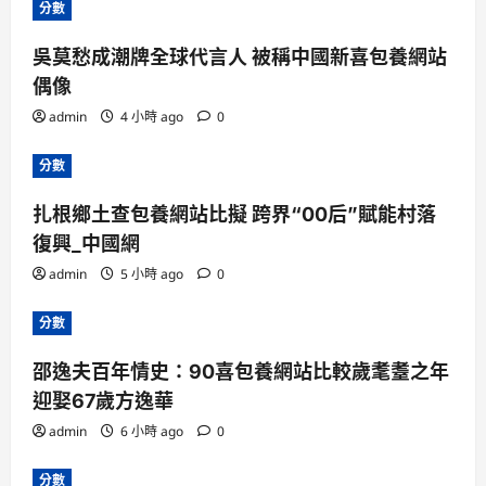
分數
吳莫愁成潮牌全球代言人 被稱中國新喜包養網站
偶像
admin
4 小時 ago
0
分數
扎根鄉土查包養網站比擬 跨界“00后”賦能村落
復興_中國網
admin
5 小時 ago
0
分數
邵逸夫百年情史：90喜包養網站比較歲耄耋之年
迎娶67歲方逸華
admin
6 小時 ago
0
分數