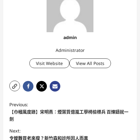
admin
Administrator
Visit Website
View All Posts
P
Previous:
o
【巾幗風度錄】宋明燕：煙葉質億嵐工學椅檢標兵 百煉鑄就一
s
劍
t
Next:
令嬡難買老來瘦？新竹森和診所因人而異
n