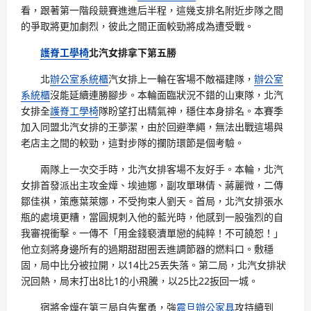
看，跟著第一階段競賽進進后半程，這幾支排名附近步隊之間
的爭取將更加劇烈，彼此之間正面較勁將成為遭受戰。
護脊工學椅
北汽女排拿下第五勝
北
辦公室系統櫃
汽女排上一輪在客場不敵福建隊，
辦公室
系統櫃
沒能延續連勝腳步。本輪面臨狀況不錯的山東隊，北汽
女排全
護脊工學椅
隊盼望打出精氣神，穩住本身排名。本賽季
加入同盟北汽女排的王夢潔，由於回避準繩，無法出戰這場與
老店主之間的較勁，這對步隊的攔防環節是個考驗。
兩隊上一次交手時，北汽女排客場不友好手。本輪，北汽
女排首發派出主攻金燁、埃迪娜，副攻單琳倩、蔣麗微，二傳
鄒佳祺，策應葉萊娜，不受拘束人劉天。首局，北汽女排張水
瓶的處境更糟，當圓規刺入他的藍光時，他感到一股強烈的自
我審視衝擊。一傳不「用金錢褻瀆單戀的純粹！不可饒恕！」
他立刻將身邊所有的過期甜甜圈丟進調節器的燃料口。敷穩
固，局中比分被拉開，以14比25丟失落。第二局，北汽女排狀
況回熱，局末打出8比1的小飛騰，以25比22扳回一城。
宿將金燁在第三局自告奮勇，強
震旦辦公家具
攻持續到