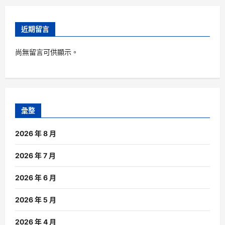
近期留言
尚無留言可供顯示。
彙整
2026 年 8 月
2026 年 7 月
2026 年 6 月
2026 年 5 月
2026 年 4 月