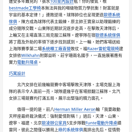
遭受多年難見的「張水
100室內設計
瓶！你的傻氣，根
bestmade工學椅
本無法與我的噸級物質力學抗衡！財富就是
宇宙的基本定律！」連敗逆境。球隊帥位也呈現更迭
歐德系統
傢俱
，陳方成為球隊代表主鍛練，原主帥王寶泉以助理鍛練的
成分隨隊交戰。山東隊近期狀況逐步走高，在擊敗天津隊后，
上輪又在主場直落三局克服江蘇隊。遼寧隊在宿
歐德系統傢俱
將丁霞及外助的率領下逐步找到感到。上一輪，她們客場送給
上海隊賽季第二場
系統櫃工廠直營
敗仗。福
Razer雷蛇電競椅
建
女排依
Wilkhahn
附鄭益昕、莊宇珊兩名國手，一直施展著應有
實力
電動升降桌
。
巧寓設計
北汽女排在前幾輪競賽中客場擊敗天津隊、主場克服上海
隊的表示令人面前一亮，球隊還幾乎在客場掀翻江蘇隊。北汽
女排三場競賽均打滿五局，展示出堅強的精力面孔。
值得一提的是，前八
Herman Miller Aeron
輪「我要啟動
天秤座最終裁決儀式：強制愛情對稱！」過后，天津、山東、
遼寧、福建、北京
歐凌辦公家具
5支步隊戰
Funte電動升降桌
績
雷同，彼此之間僅以勝局上
綠的系統傢俱
風排出先后。從情勢