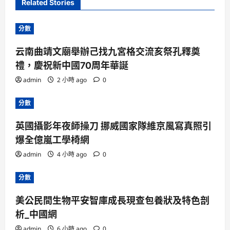
Related Stories
分數
云南曲靖文廟舉辦己找九宮格交流亥祭孔釋奠
禮，慶祝新中國70周年華誕
admin
2 小時 ago
0
分數
英國攝影年夜師操刀 挪威國家隊維京風寫真照引
爆全億嵐工學椅網
admin
4 小時 ago
0
分數
美公民間生物平安智庫成長現查包養狀及特色剖
析_中國網
admin
6 小時 ago
0