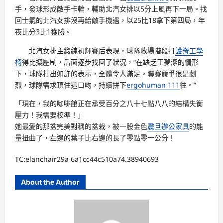
手，發球形成敵手卡輪，輔助北汽女排以5分上風再下一局。找
回士氣的北汽女排沒再給敵手機遇，以25比18拿下第四局，年
夜比分3比1獲勝。
北汽女排主鍛練初輝賽后表現，球隊收場階段打
護脊工學
椅
得比擬壓制，后面逐步找回了狀況，“在缺乏王夢潔的情形
下，球隊打出如許的表示，全體令人滿足。聯賽競爭很是劇
烈，球隊需求頂住這口吻，持續拼下
ergohuman 111
往。”
「現在，我的咖啡館正在承受百分之八十七點八八的結構失衡
壓力！我需要校準！」
她最愛的那盆完美對稱的盆栽，被一股金色
震旦辦公家具
的能
量扭曲了，左邊的葉子比右邊的長了零點零一公分！
TC:elanchair29a 6a1cc44c510a74.38940693
About the Author