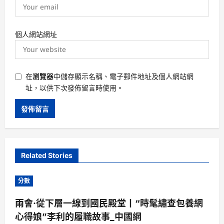
個人網站網址
在
瀏覽器
中儲存顯示名稱、電子郵件地址及個人網站網
址，以供下次發佈留言時使用。
Related Stories
分數
兩會·從下層一線到國民殿堂丨“時髦繡查包養網
心得娘”李利的履職故事_中國網