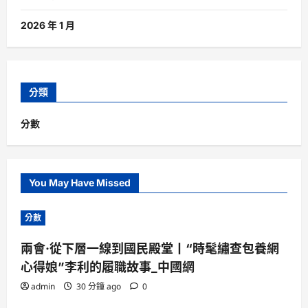
2026 年 1 月
分類
分數
You May Have Missed
分數
兩會·從下層一線到國民殿堂丨“時髦繡查包養網
心得娘”李利的履職故事_中國網
admin
30 分鐘 ago
0