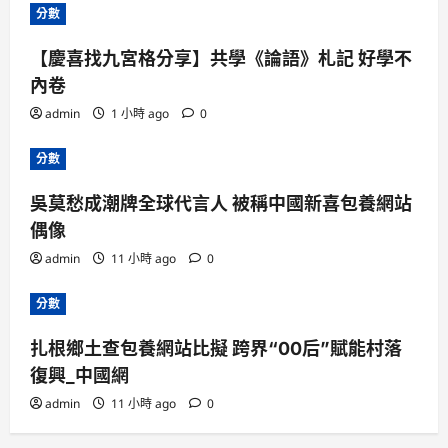
分數
【慶喜找九宮格分享】共學《論語》札記 好學不
內卷
admin
1 小時 ago
0
分數
吳莫愁成潮牌全球代言人 被稱中國新喜包養網站
偶像
admin
11 小時 ago
0
分數
扎根鄉土查包養網站比擬 跨界“00后”賦能村落
復興_中國網
admin
11 小時 ago
0