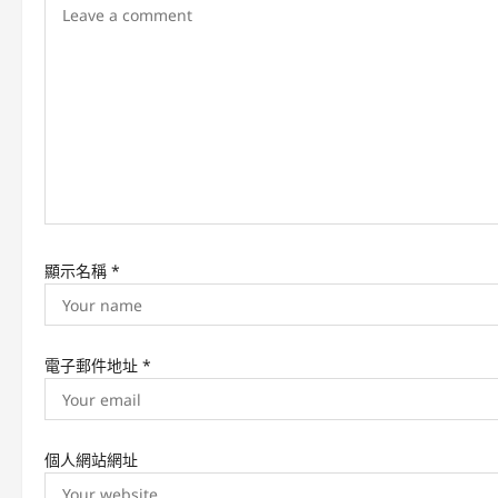
g
a
t
i
o
n
顯示名稱
*
電子郵件地址
*
個人網站網址