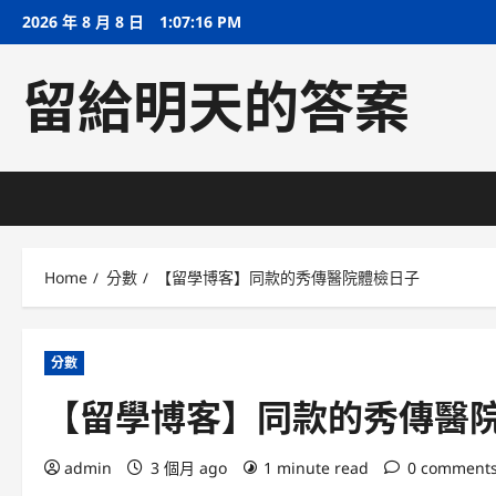
Skip
2026 年 8 月 8 日
1:07:16 PM
to
content
留給明天的答案
Home
分數
【留學博客】同款的秀傳醫院體檢日子
分數
【留學博客】同款的秀傳醫
admin
3 個月 ago
1 minute read
0 comment