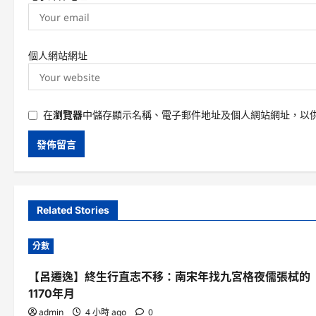
個人網站網址
在
瀏覽器
中儲存顯示名稱、電子郵件地址及個人網站網址，以
Related Stories
分數
【呂遷逸】終生行直志不移：南宋年找九宮格夜儒張栻的
1170年月
admin
4 小時 ago
0